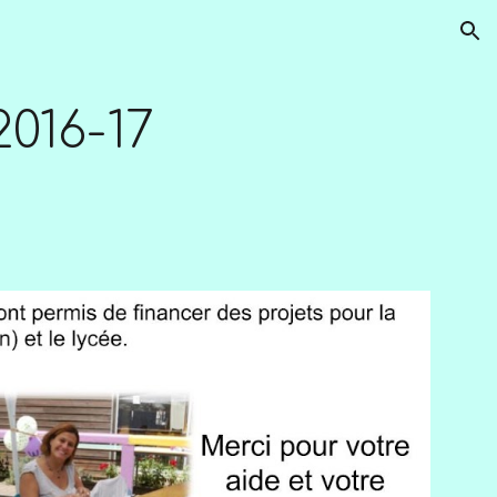
ion
2016-17