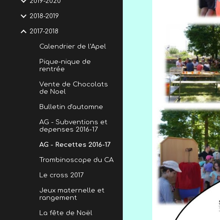
2019-2020
2018-2019
2017-2018
Calendrier de l'Apel
Pique-nique de
rentrée
Vente de Chocolats
de Noel
Bulletin d'automne
AG - Subventions et
depenses 2016-17
AG - Recettes 2016-17
Trombinoscope du CA
Le cross 2017
Jeux maternelle et
rangement
La fête de Noël