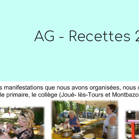
ip to main content
Skip to navigat
AG - Recettes 