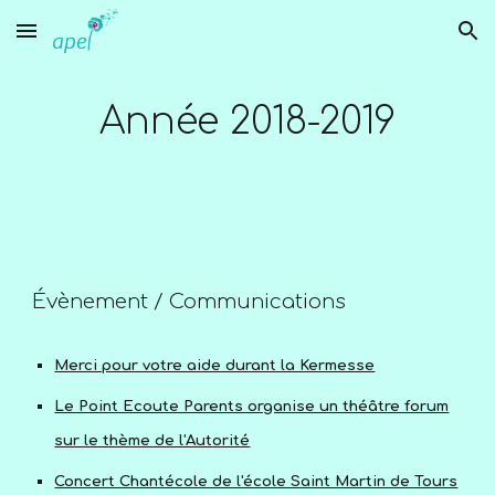
Skip to main content
Skip to navigation
Année 2018-2019
Évènement / Communications
Merci pour votre aide durant la Kermesse
Le Point Ecoute Parents organise un théâtre forum
sur le thème de l'Autorité
Concert Chantécole de l'école Saint Martin de Tours